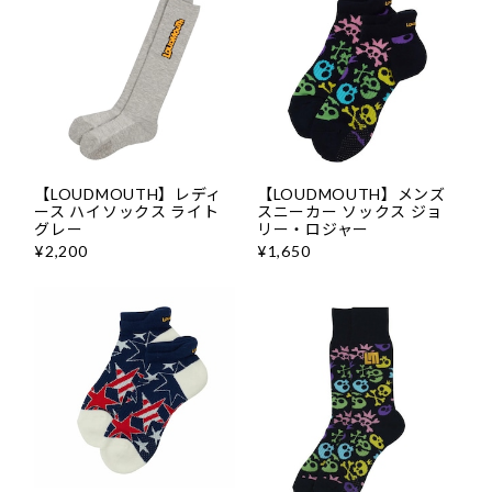
ソックス
CONTACT
プライバシーポリシー
【LOUDMOUTH】レディ
【LOUDMOUTH】メンズ
ース ハイソックス ライト
スニーカー ソックス ジョ
グレー
リー・ロジャー
特定商取引法に基づく表記
¥2,200
¥1,650