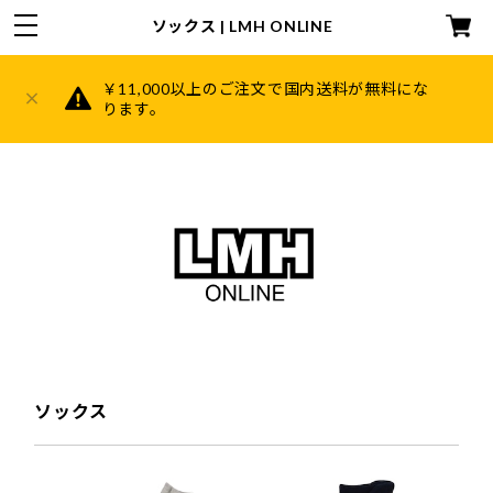
ソックス | LMH ONLINE
￥11,000以上のご注文で国内送料が無料にな
ります。
HOME
ABOUT
CATEGORY
キャディバッグ
ヘッドカバー
ソックス
帽子