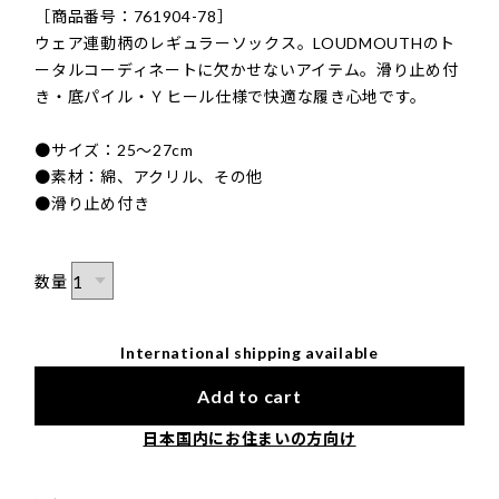
［商品番号：761904-78］
ウェア連動柄のレギュラーソックス。LOUDMOUTHのト
ータルコーディネートに欠かせないアイテム。滑り止め付
き・底パイル・Ｙヒール仕様で快適な履き心地です。
●サイズ：25～27cm
●素材：綿、アクリル、その他
●滑り止め付き
数量
International shipping available
Add to cart
日本国内にお住まいの方向け