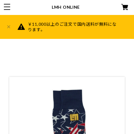
LMH ONLINE
￥11,000以上のご注文で国内送料が無料にな
ります。
HOME
ABOUT
CATEGORY
キャディバッグ
ヘッドカバー
帽子