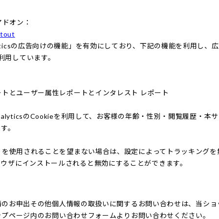
 アドオン：
ptout
alyticsの広告向けの機能」を有効にしており、下記の機能を利用し、広告
eを利用しています。
属性レポートとユーザー属性レポートとインタレスト レポート
AnalyticsのCookieを利用して、お客様の年齢・性別・閲覧履歴
ます。
向けの機能」を使用されることを望まない場合は、設定によってトラッキングを
ンをブラウザにインストールされると無効にすることができます。
情のお申出その他個人情報の取扱いに関するお問い合わせは、当ショ
ップページ内のお問い合わせフォームよりお問い合わせください。