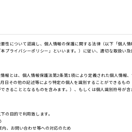
重要性について認識し、個人情報の保護に関する法律（以下「個人情
「本プライバシーポリシー」といいます。）に従い、適切な取扱い及
情報とは、個人情報保護法第2条第1項により定義された個人情報
年月日その他の記述等により特定の個人を識別することができるもの
ができることとなるものを含みます。）、もしくは個人識別符号が含
以下の目的で利用致します。
め
案内、お問い合わせ等への対応のため