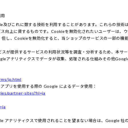
利用
okie及びこれに類する技術を利用することがあります。これらの技
ス向上に資するものです。Cookieを無効化されたいユーザーは、
す。但し、Cookieを無効化すると、当ショップのサービスの一部の
が提供するサービスの利用状況等を調査・分析するため、本サービス上に G
gleアナリティクスでデータが収集、処理される仕組みその他Goog
rms/jp.html
やアプリを使用する際の Google によるデータ使用：
ies/partner-sites?hl=ja
=ja
e アナリティクスで使用されることを望まない場合は、Google 社の提