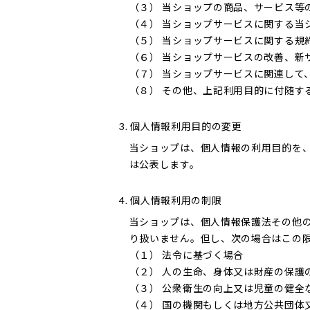
（３） 当ショップの商品、サービス等
（４） 当ショップサービスに関する当
（５） 当ショップサービスに関する規
（６） 当ショップサービスの改善、新
（７） 当ショップサービスに関連して
（８） その他、上記利用目的に付随す
3. 個人情報利用目的の変更
当ショップは、個人情報の利用目的を
は公表します。
4. 個人情報利用の制限
当ショップは、個人情報保護法その他
り扱いません。但し、次の場合はこの
（１） 法令に基づく場合
（２） 人の生命、身体又は財産の保護
（３） 公衆衛生の向上又は児童の健全
（４） 国の機関もしくは地方公共団体