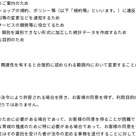
のご案内のため
ショップの規約、ポリシー等（以下「規約等」といいます。）に違
約等の変更などを通知するため
サービスの開発等に役立てるため
、個別を識別できない形式に加工した統計データを作成するため
る目的のため
、関連性を有すると合理的に認められる範囲内において変更すること
の法令により許容される場合を除き、お客様の同意を得ず、利用目的
限りではありません。
のために必要がある場合であって、お客様の同意を得ることが困難で
な育成の推進のために特に必要がある場合であって、お客様の同意
又はその委託を受けた者が法令の定める事務を遂行することに対し