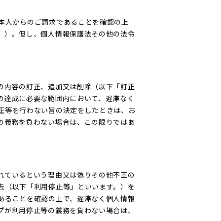
本人からのご請求であることを確認の上
。）。但し、個人情報保護法その他の法令
の内容の訂正、追加又は削除（以下「訂正
の達成に必要な範囲内において、遅滞なく
正等を行わない旨の決定をしたときは、お
の義務を負わない場合は、この限りではあ
れているという理由又は偽りその他不正の
去（以下「利用停止等」といいます。）を
あることを確認の上で、遅滞なく個人情報
プが利用停止等の義務を負わない場合は、