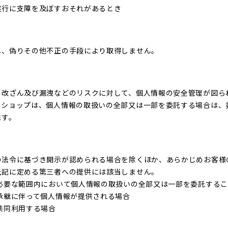
遂行に支障を及ぼすおそれがあるとき
し、偽りその他不正の手段により取得しません。
、改ざん及び漏洩などのリスクに対して、個人情報の安全管理が図ら
当ショップは、個人情報の取扱いの全部又は一部を委託する場合は、
ます。
の法令に基づき開示が認められる場合を除くほか、あらかじめお客様
上記に定める第三者への提供には該当しません。
必要な範囲内において個人情報の取扱いの全部又は一部を委託する
承継に伴って個人情報が提供される場合
共同利用する場合