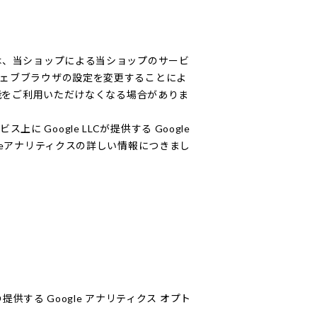
術は、当ショップによる当ショップのサービ
ウェブブラウザの設定を変更することによ
機能をご利用いただけなくなる場合がありま
oogle LLCが提供する Google
leアナリティクスの詳しい情報につきまし
供する Google アナリティクス オプト