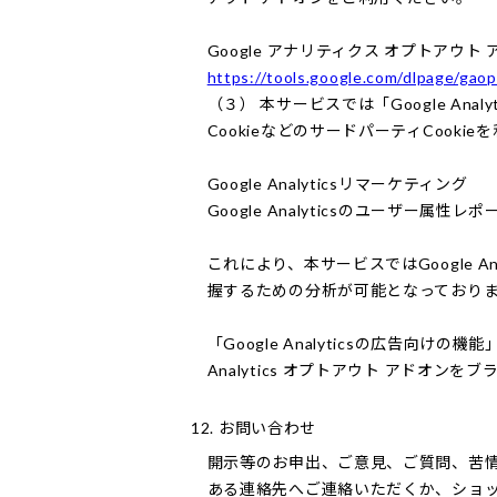
Google アナリティクス オプトアウト
https://tools.google.com/dlpage/gao
（３） 本サービスでは「Google An
CookieなどのサードパーティCooki
Google Analyticsリマーケティング
Google Analyticsのユーザー
これにより、本サービスではGoogle 
握するための分析が可能となっており
「Google Analyticsの広告
Analytics オプトアウト アドオ
12. お問い合わせ
開示等のお申出、ご意見、ご質問、苦
ある連絡先へご連絡いただくか、ショ