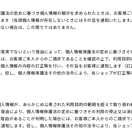
保護法の定めに基づき個人情報の開示を求められたときは、お客様ご
います（当該個人情報が存在しないときにはその旨を通知いたします
わない場合は、この限りではありません。
が真実でないという理由によって、個人情報保護法の定めに基づきそ
には、お客様ご本人からのご請求であることを確認の上で、利用目的
、個人情報の内容の訂正等を行い、その旨をお客様に通知します（訂
）。但し、個人情報保護法その他の法令により、当ショップが訂正等
個人情報が、あらかじめ公表された利用目的の範囲を超えて取り扱わ
う理由により、個人情報保護法の定めに基づきその利用の停止又は消
に理由があることが判明した場合には、お客様ご本人からのご請求で
に通知します。但し、個人情報保護法その他の法令により、当ショッ