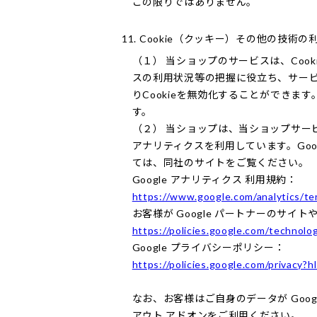
この限りではありません。
11. Cookie（クッキー）その他の技術の
（１） 当ショップのサービスは、Co
スの利用状況等の把握に役立ち、サービ
りCookieを無効化することができま
す。
（２） 当ショップは、当ショップサービス
アナリティクスを利用しています。Goo
ては、同社のサイトをご覧ください。
Google アナリティクス 利用規約：
https://www.google.com/analytics/te
お客様が Google パートナーのサイト
https://policies.google.com/technolog
Google プライバシーポリシー：
https://policies.google.com/privacy?hl
なお、お客様はご自身のデータが Googl
アウト アドオンをご利用ください。