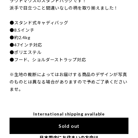
ラウドマウスのスタンドバッグです！
派手で目立つこと間違いなしの柄を取り揃えました！
●スタンド式キャディバッグ
●8.5インチ
●約2.4kg
●47インチ対応
●ポリエステル
●フード、ショルダーストラップ対応
※生地の裁断によってはお届けする商品のデザインが写真
のものとは異なる場合がありますので予めご了承ください
ませ。
International shipping available
Sold out
日本国内にお住まいの方向け