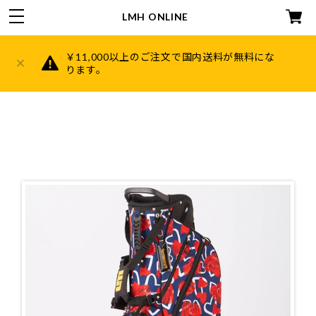
LMH ONLINE
￥11,000以上のご注文で国内送料が無料にな
ります。
HOME
ABOUT
CATEGORY
キャディバッグ
ヘッドカバー
帽子