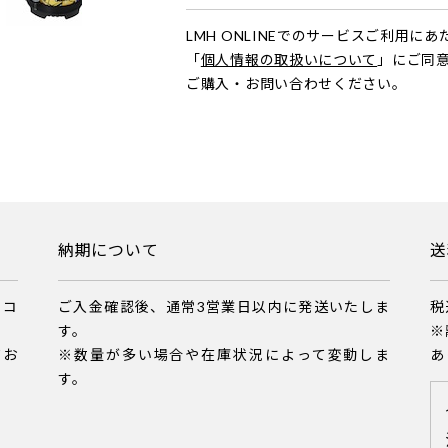
LMH ONLINEでのサービスご利用に
「
個人情報の取扱いについて
」にご同
ご購入・お問い合わせください。
納期について
送
、コ
ご入金確認後、通常3営業日以内に発送いたしま
税
す。
※
てお
※数量が多い場合や在庫状況によって変動しま
あ
す。