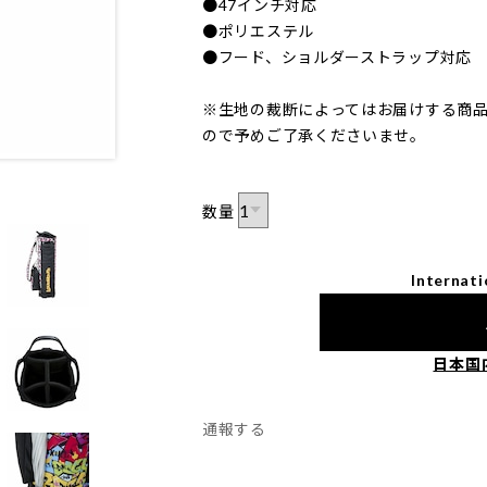
●47インチ対応
●ポリエステル
●フード、ショルダーストラップ対応
※生地の裁断によってはお届けする商
ので予めご了承くださいませ。
数量
Internati
日本国
通報する