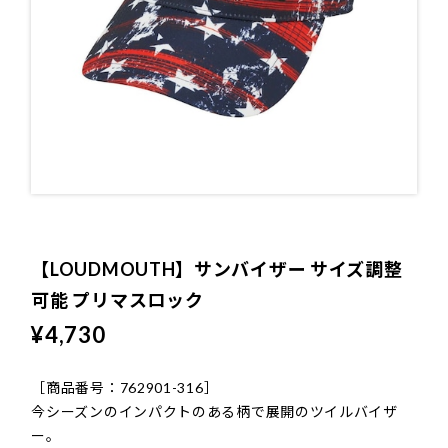
ソックス
CONTACT
プライバシーポリシー
特定商取引法に基づく表記
【LOUDMOUTH】サンバイザー サイズ調整
可能 プリマスロック
¥4,730
［商品番号：762901-316］
今シーズンのインパクトのある柄で展開のツイルバイザ
ー。