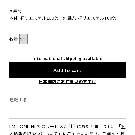
⚫︎素材
本体:ポリエステル100％ 刺繍糸:ポリエステル100％
数量
International shipping available
Add to cart
日本国内にお住まいの方向け
通報する
LMH ONLINEでのサービスご利用にあたりましては、
「
個
人情報の取扱いについて
」にご同意いただき、
ご購入・お