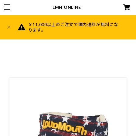
LMH ONLINE
￥11,000以上のご注文で国内送料が無料にな
ります。
HOME
ABOUT
CATEGORY
キャディバッグ
ヘッドカバー
帽子