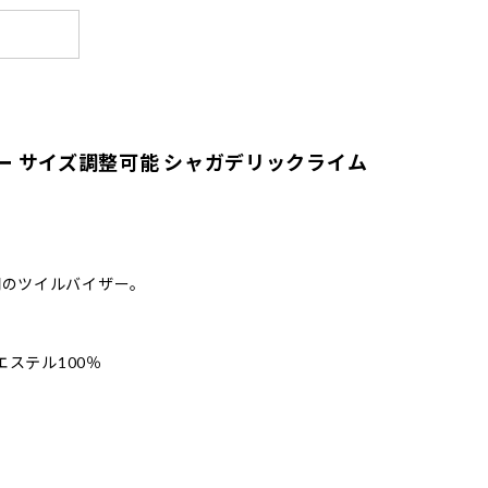
ザー サイズ調整可能 シャガデリックライム
開のツイルバイザー。
エステル100％