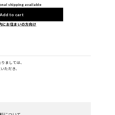
onal shipping available
Add to cart
内にお住まいの方向け
あたりましては、
意いただき、
料について