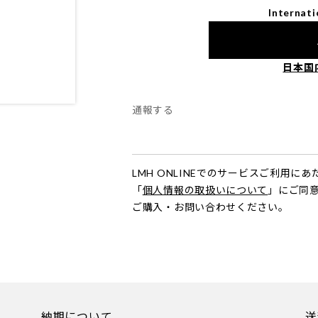
Internati
日本国
通報する
LMH ONLINEでのサービスご利用に
「
個人情報の取扱いについて
」にご同
ご購入・お問い合わせください。
納期について
送