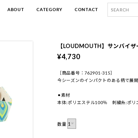
ABOUT
CATEGORY
CONTACT
【LOUDMOUTH】サンバイ
¥4,730
［商品番号：762901-315］
今シーズンのインパクトのある柄で展
⚫︎素材
本体:ポリエステル100％ 刺繍糸:ポリ
数量