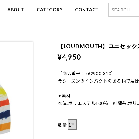
ABOUT
CATEGORY
CONTACT
【LOUDMOUTH】ユニセック
¥4,950
［商品番号：762900-313］
今シーズンのインパクトのある柄で展
⚫︎素材
本体:ポリエステル100％ 刺繍糸:ポリ
数量