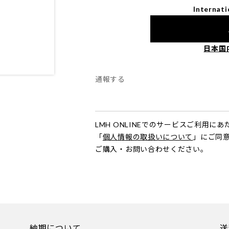
Internati
日本国
通報する
LMH ONLINEでのサービスご利用に
「
個人情報の取扱いについて
」にご同
ご購入・お問い合わせください。
納期について
送