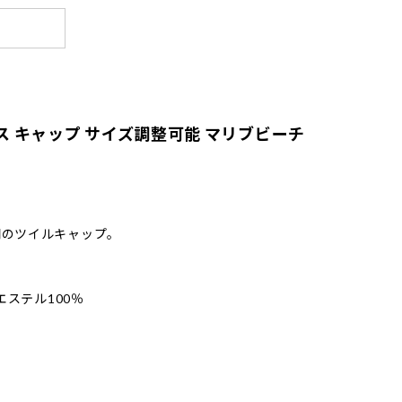
ス キャップ サイズ調整可能 マリブビーチ
開のツイルキャップ。
エステル100％