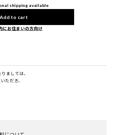
onal shipping available
Add to cart
内にお住まいの方向け
あたりましては、
意いただき、
料について